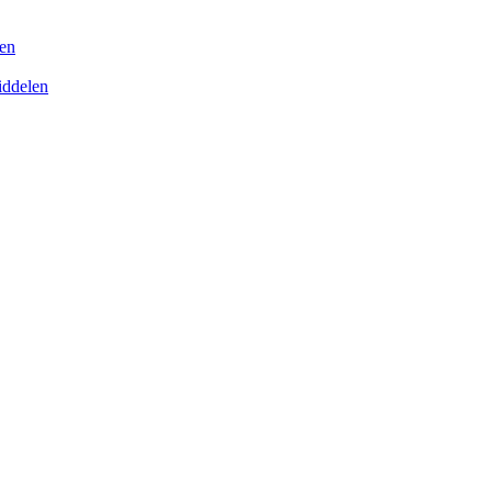
en
iddelen