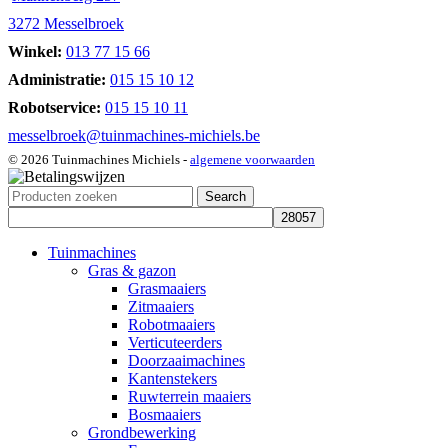
3272 Messelbroek
Winkel:
013 77 15 66
Administratie:
015 15 10 12
Robotservice:
015 15 10 11
messelbroek@tuinmachines-michiels.be
© 2026 Tuinmachines Michiels -
algemene voorwaarden
Search
Tuinmachines
Gras & gazon
Grasmaaiers
Zitmaaiers
Robotmaaiers
Verticuteerders
Doorzaaimachines
Kantenstekers
Ruwterrein maaiers
Bosmaaiers
Grondbewerking