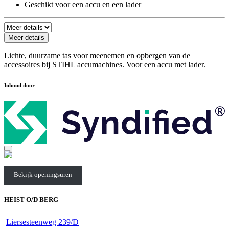
Geschikt voor een accu en een lader
Meer details
Lichte, duurzame tas voor meenemen en opbergen van de
accessoires bij STIHL accumachines. Voor een accu met lader.
Inhoud door
Bekijk openingsuren
HEIST O/D BERG
Liersesteenweg 239/D