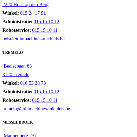
2220 Heist op den Berg
Winkel:
015 24 17 91
Administratie:
015 15 10 12
Robotservice:
015 15 10 11
heist@tuinmachines-michiels.be
TREMELO
Baalsebaan 63
3120 Tremelo
Winkel:
016 53 38 73
Administratie:
015 15 10 12
Robotservice:
015 15 10 11
tremelo@tuinmachines-michiels.be
MESSELBROEK
Mannenberg 257