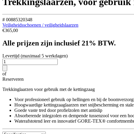
Trekkingslaarzen, voor gebrui
# 00885320348
Veiligheidsschoenen / veiligheidslaarzen
€
365,00
Alle prijzen zijn inclusief 21% BTW.
Levertijd (maximaal 5 werkdagen)
of
Reserveren
Trekkinglaarzen voor gebruik met de kettingzaag
Voor professioneel gebruik op hellingen en bij de boomverzorg
Hoogwaardige kettingzaaglaarzen met snijbescherming en stale
Goede vaste tred door profielzolen met antislip
Absorberende inlegzolen en dempende tussenzool voor een ho
Waterafstotend leer en innovatief GORE-TEX® comfortmemb