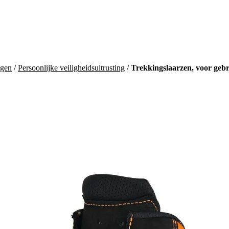
agen
/
Persoonlijke veiligheidsuitrusting
/
Trekkingslaarzen, voor ge