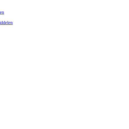
en
iddelen