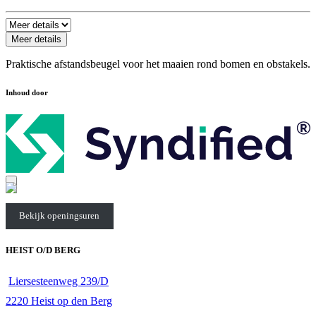
Meer details
Praktische afstandsbeugel voor het maaien rond bomen en obstakels.
Inhoud door
Bekijk openingsuren
HEIST O/D BERG
Liersesteenweg 239/D
2220 Heist op den Berg